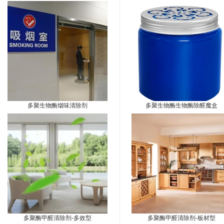
限
公
司
多聚生物酶烟味清除剂
多聚生物酶生物酶除醛魔盒
多聚酶甲醛清除剂-多效型
多聚酶甲醛清除剂-板材型