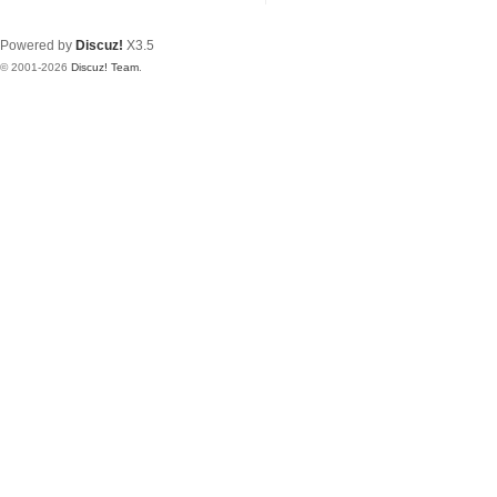
Powered by
Discuz!
X3.5
© 2001-2026
Discuz! Team
.