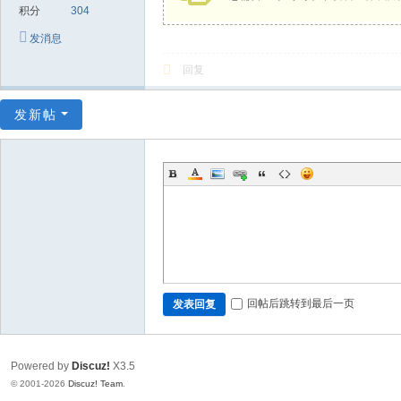
限
积分
304
公
发消息
司
回复
发新帖
回帖后跳转到最后一页
发表回复
Powered by
Discuz!
X3.5
© 2001-2026
Discuz! Team
.